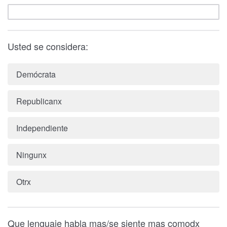
Usted se considera:
Demócrata
Republicanx
Independiente
Ningunx
Otrx
Que lenguaje habla mas/se siente mas comodx