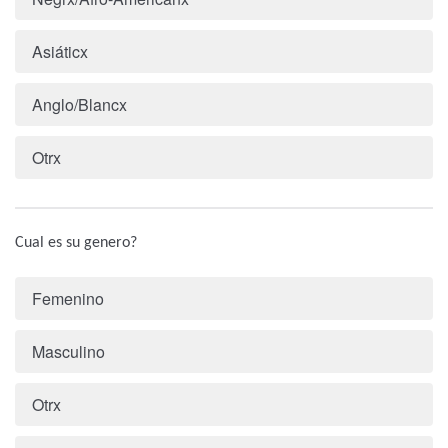
Asiáticx
Anglo/Blancx
Otrx
Cual es su genero?
Femenino
Masculino
Otrx